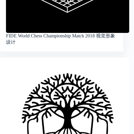
FIDE World Chess Championship Match 2018 视觉形象
设计