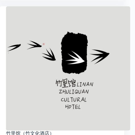
竹里馆（竹文化酒店）