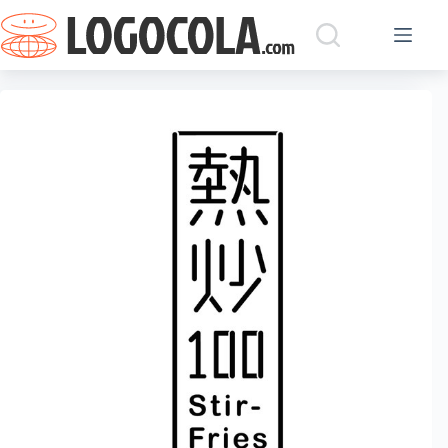
跳
过
内
容