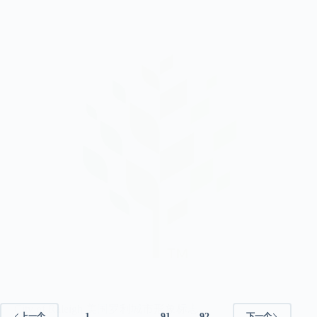
City of Raleigh 美国罗利城市形象标志
1
…
91
92
上一个
下一个