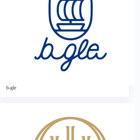
b-gle