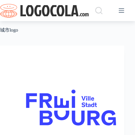
跳
过
内
容
城市logo