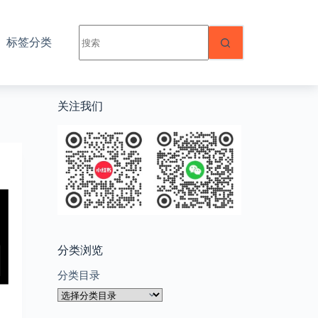
无
标签分类
结
果
关注我们
分类浏览
分类目录