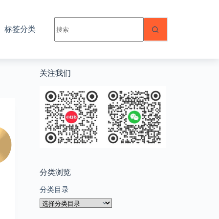
无
标签分类
结
果
关注我们
分类浏览
分类目录