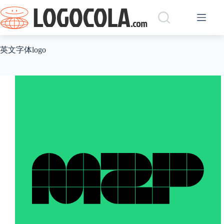
跳
过
内
容
英文字体logo