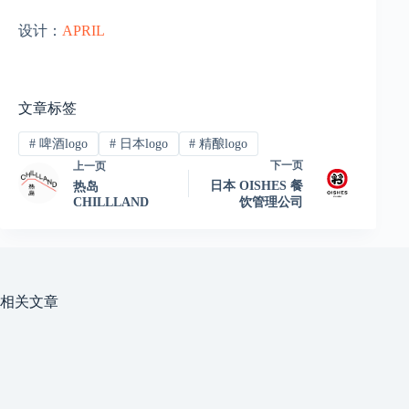
设计：
APRIL
文章标签
#
啤酒logo
#
日本logo
#
精酿logo
下一页
上一页
日本 OISHES 餐
热岛
CHILLLAND
饮管理公司
相关文章