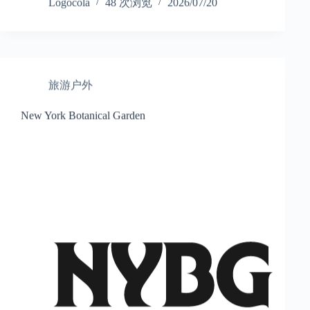
Logocola
48 次浏览
2026/07/20
旅游户外
New York Botanical Garden