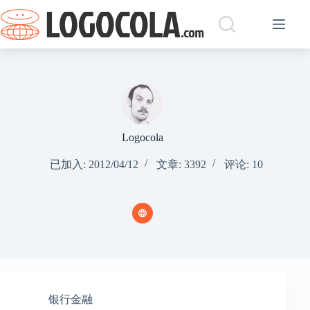
跳
过
内
容
Logocola
已加入: 2012/04/12
文章: 3392
评论: 10
银行金融