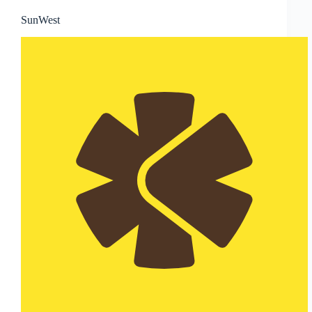
SunWest