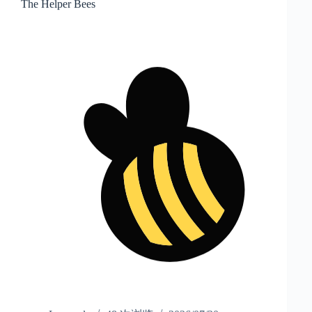
The Helper Bees