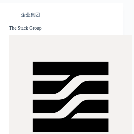
企业集团
The Stack Group