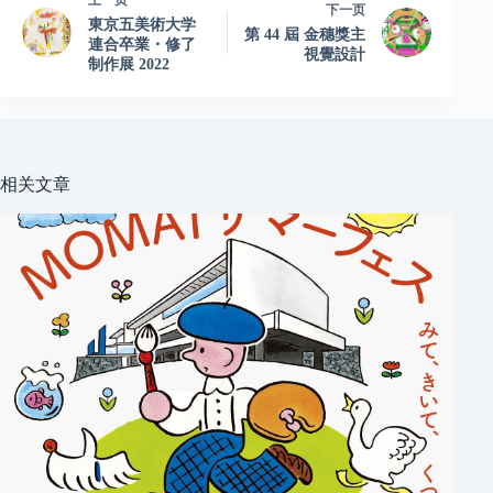
上一页
下一页
東京五美術大学
第 44 屆 金穗獎主
連合卒業・修了
視覺設計
制作展 2022
相关文章