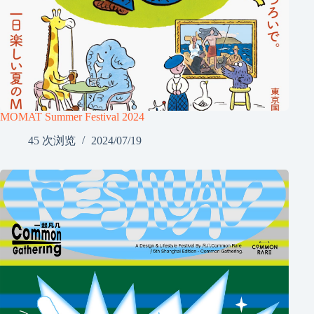
MOMAT Summer Festival 2024
45 次浏览
2024/07/19