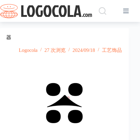
跳
过
内
容
器
Logocola
27 次浏览
2024/09/18
工艺饰品