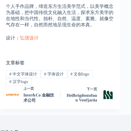
个人手作品牌，缔造东方生活美学范式，以美学概念
为基础，把中国传统文化融入生活，探求东方美学的
在地性和当代性。拙朴、自然、温度、素雅。就像空
气存在一样，自然而然地呈现生命的本真。
设计：
弘弢设计
文章标签
#
中文字体设计
#
字体设计
#
文创logo
#
汉字logo
上一页
下一页
Inter&Co 金融技
Heilbrigðisstofnu
n Vestfjarða
术公司