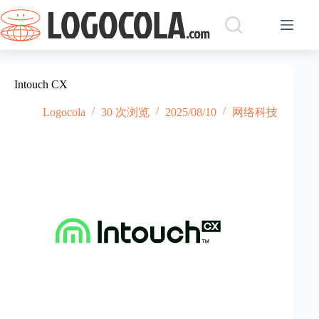
跳
过
内
容
Intouch CX
Logocola
30 次浏览
2025/08/10
网络科技