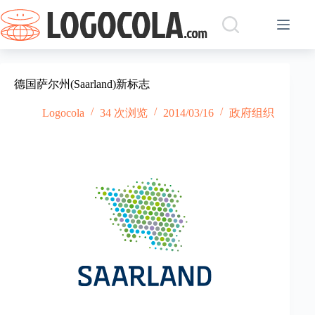
跳
过
内
容
德国萨尔州(Saarland)新标志
Logocola
34 次浏览
2014/03/16
政府组织