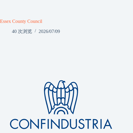
Essex County Council
40 次浏览
2026/07/09