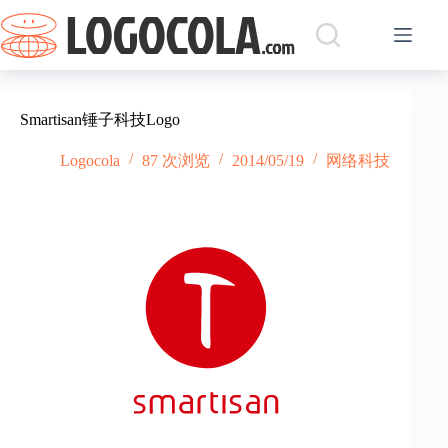
跳
过
内
容
Smartisan锤子科技Logo
Logocola
87 次浏览
2014/05/19
网络科技