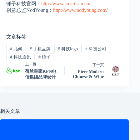
锤子科技官网：
http://www.smartisan.cn/
创意总监NodYoung：
http://www.nodyoung.com
/
文章标签
#
几何
#
手机品牌
#
科技logo
#
科技公司
#
科技通讯
#
锤子
上一页
下一页
荷兰皇家KPN电
Piece Modern
Chinese & Wine
信集团品牌设计
相关文章