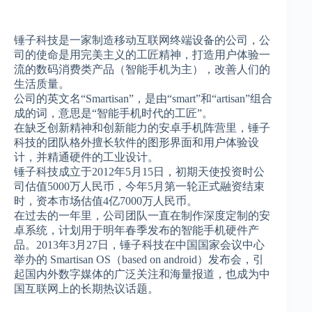
锤子科技是一家制造移动互联网终端设备的公司，公
司的使命是用完美主义的工匠精神，打造用户体验一
流的数码消费类产品（智能手机为主），改善人们的
生活质量。
公司的英文名“Smartisan”，是由“smart”和“artisan”组合
成的词，意思是“智能手机时代的工匠”。
在缺乏创新精神和创新能力的安卓手机阵营里，锤子
科技的团队格外擅长软件的图形界面和用户体验设
计，并精通硬件的工业设计。
锤子科技成立于2012年5月15日，初期天使投资时公
司估值5000万人民币，今年5月第一轮正式融资结束
时，资本市场估值4亿7000万人民币。
在过去的一年里，公司团队一直在制作深度定制的安
卓系统，计划用于明年春季发布的智能手机硬件产
品。2013年3月27日，锤子科技在中国国家会议中心
举办的 Smartisan OS（based on android）发布会，引
起国内外数字媒体的广泛关注和海量报道，也成为中
国互联网上的长期热议话题。