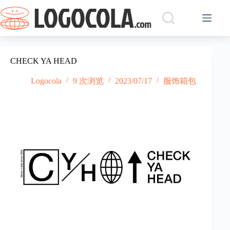
跳
过
内
容
CHECK YA HEAD
Logocola
9 次浏览
2023/07/17
服饰箱包