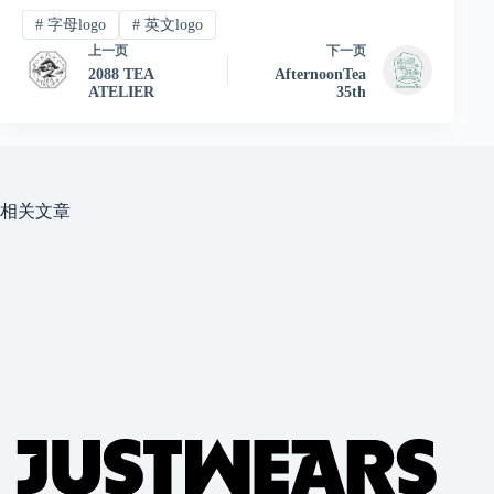
#
字母logo
#
英文logo
上一页
下一页
2088 TEA
AfternoonTea
ATELIER
35th
相关文章