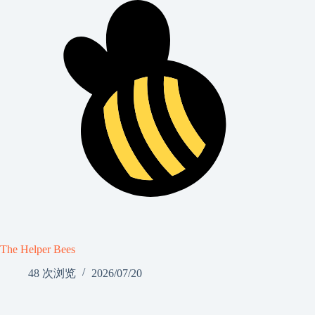
The Helper Bees
48 次浏览
2026/07/20