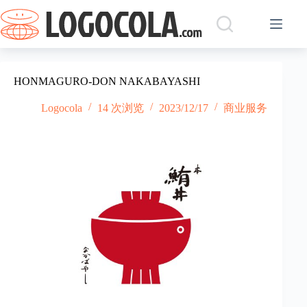
跳
过
内
容
HONMAGURO-DON NAKABAYASHI
Logocola
14 次浏览
2023/12/17
商业服务