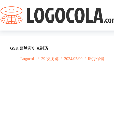
跳
过
内
容
GSK 葛兰素史克制药
Logocola
29 次浏览
2024/05/09
医疗保健