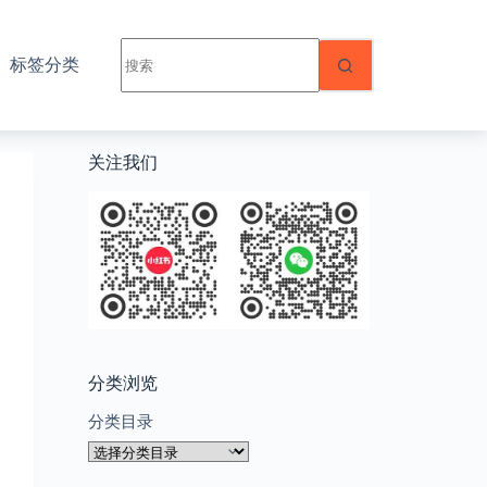
无
标签分类
结
果
关注我们
分类浏览
分类目录