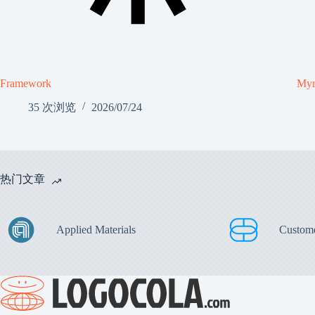
Framework
Myr
35 次浏览
2026/07/24
热门文章
Applied Materials
Custom