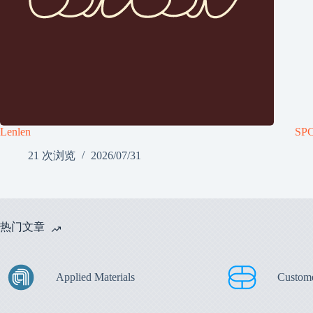
Lenlen
SP
21 次浏览
2026/07/31
热门文章
Applied Materials
Custom