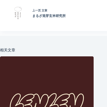
上一页
文章
まるざ発芽玄米研究所
相关文章