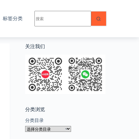
无
标签分类
结
果
关注我们
分类浏览
分类目录