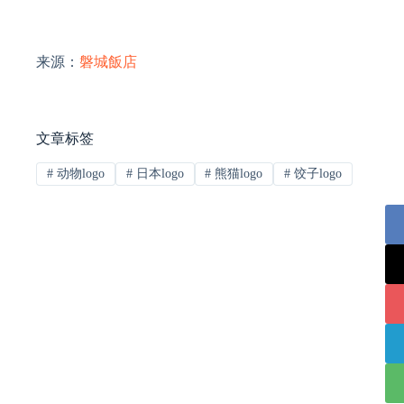
来源：
磐城飯店
文章标签
#
动物logo
#
日本logo
#
熊猫logo
#
饺子logo