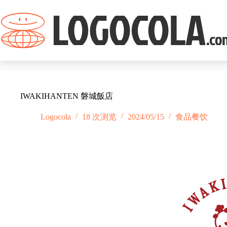
跳
过
内
容
IWAKIHANTEN 磐城飯店
Logocola
18 次浏览
2024/05/15
食品餐饮