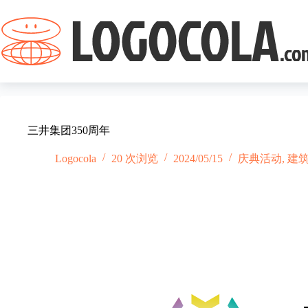
跳
过
内
容
三井集团350周年
Logocola
20 次浏览
2024/05/15
庆典活动
,
建