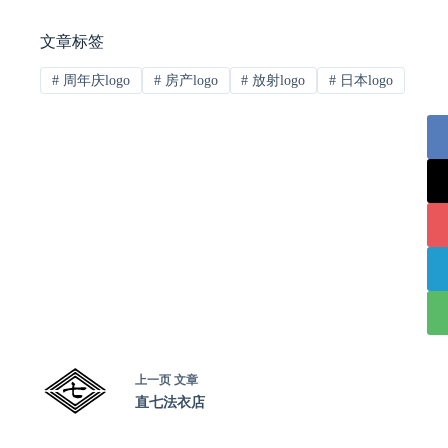
文章标签
#
周年庆logo
#
房产logo
#
放射logo
#
日本logo
上一页
文章
直七法衣店