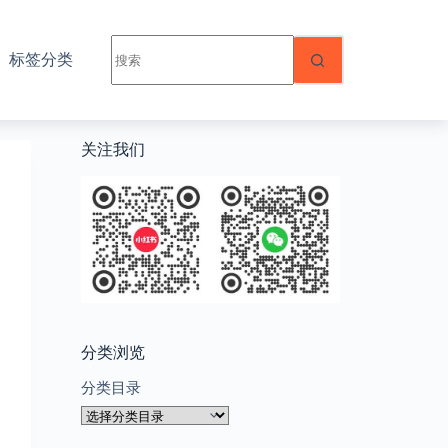
无
标签分类
结
果
关注我们
分类浏览
分类目录