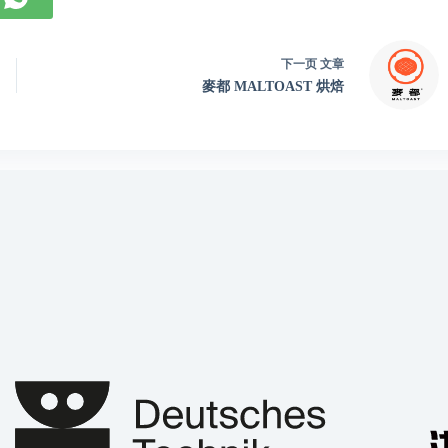
下一页
文章
麥都 MALTOAST 烘焙