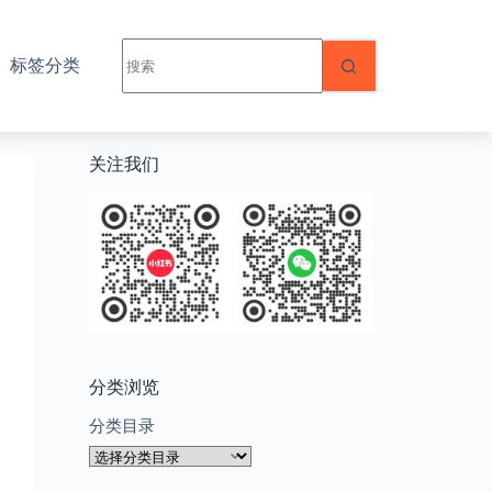
无
标签分类
结
果
关注我们
分类浏览
分类目录