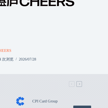
HEERS
4 次浏览
2026/07/28
CPI Card Group