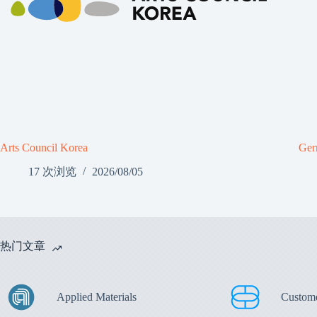
Arts Council Korea
Ger
17 次浏览
2026/08/05
热门文章
Applied Materials
Custom