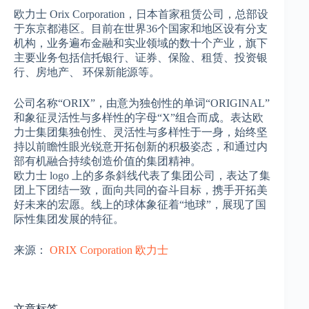
欧力士 Orix Corporation，日本首家租赁公司，总部设
于东京都港区。目前在世界36个国家和地区设有分支
机构，业务遍布金融和实业领域的数十个产业，旗下
主要业务包括信托银行、证券、保险、租赁、投资银
行、房地产、 环保新能源等。
公司名称“ORIX”，由意为独创性的单词“ORIGINAL”
和象征灵活性与多样性的字母“X”组合而成。表达欧
力士集团集独创性、灵活性与多样性于一身，始终坚
持以前瞻性眼光锐意开拓创新的积极姿态，和通过内
部有机融合持续创造价值的集团精神。
欧力士 logo 上的多条斜线代表了集团公司，表达了集
团上下团结一致，面向共同的奋斗目标，携手开拓美
好未来的宏愿。线上的球体象征着“地球”，展现了国
际性集团发展的特征。
来源：
ORIX Corporation 欧力士
文章标签