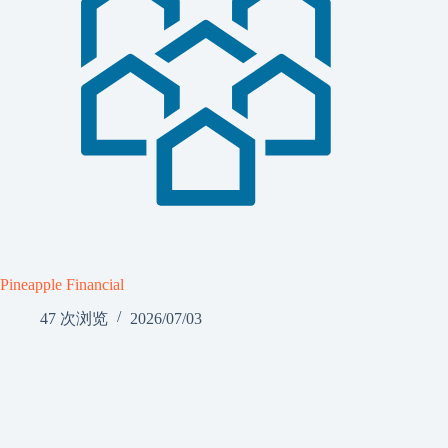
Pineapple Financial
47 次浏览
2026/07/03