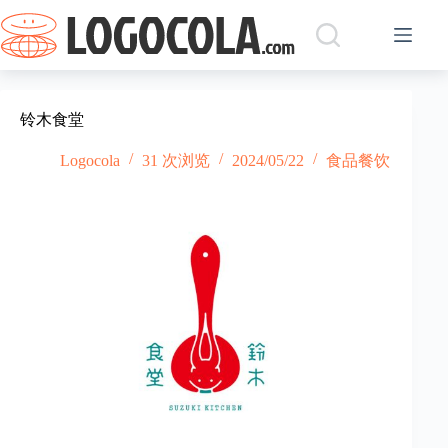
跳
过
内
容
铃木食堂
Logocola
31 次浏览
2024/05/22
食品餐饮