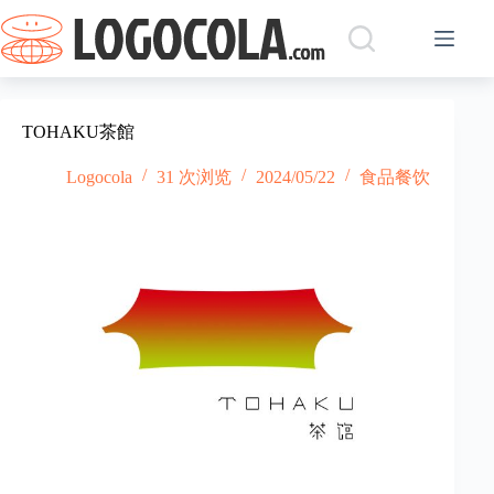
跳
过
内
容
TOHAKU茶館
Logocola
31 次浏览
2024/05/22
食品餐饮