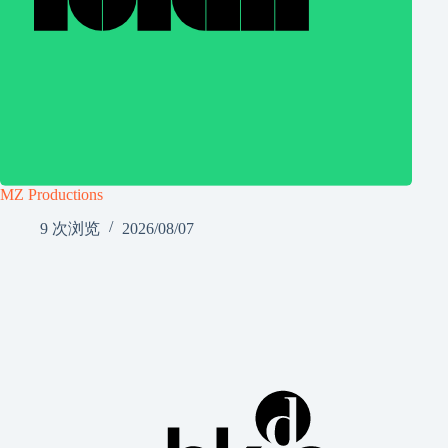
MZ Productions
9 次浏览
2026/08/07