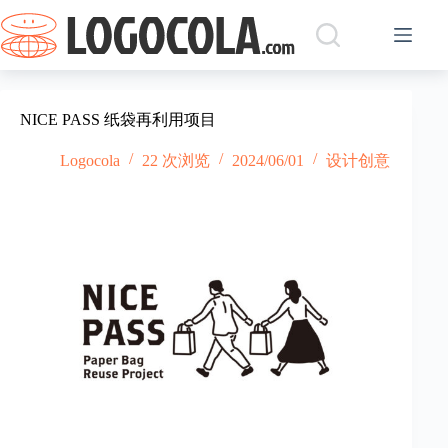
跳
过
内
容
NICE PASS 纸袋再利用项目
Logocola
22 次浏览
2024/06/01
设计创意