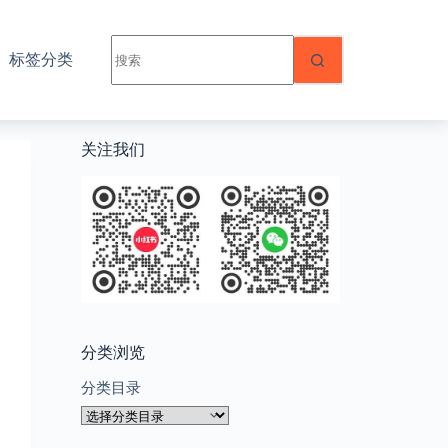
无
标签分类
结
果
关注我们
分类浏览
分类目录