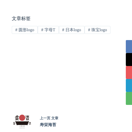
文章标签
#
圆形logo
#
字母T
#
日本logo
#
珠宝logo
上一页
文章
寿栄海苔