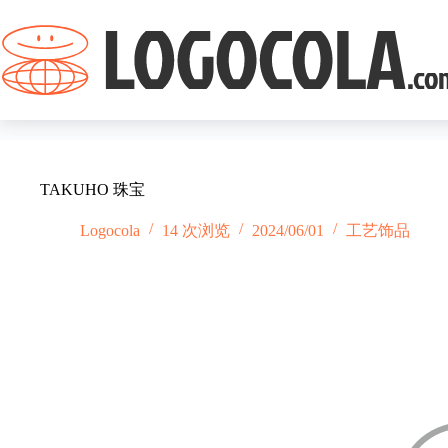
跳
过
内
容
TAKUHO 珠宝
Logocola
14 次浏览
2024/06/01
工艺饰品