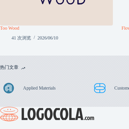
Too Wood
Fl
41 次浏览
2026/06/10
热门文章
Applied Materials
Custom