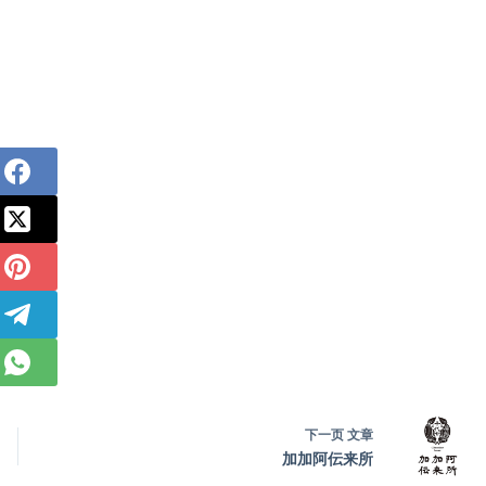
下一页
文章
加加阿伝来所