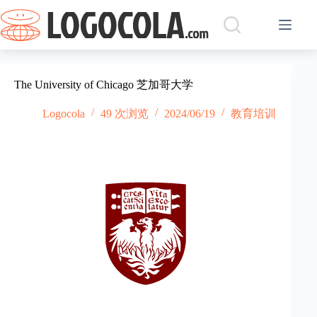
跳
过
内
容
The University of Chicago 芝加哥大学
Logocola
49 次浏览
2024/06/19
教育培训