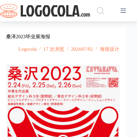
跳
过
内
容
桑泽2023毕业展海报
Logocola
17 次浏览
2024/07/02
海报设计