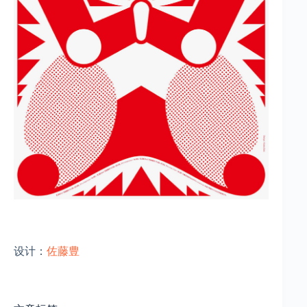
设计：
佐藤豊