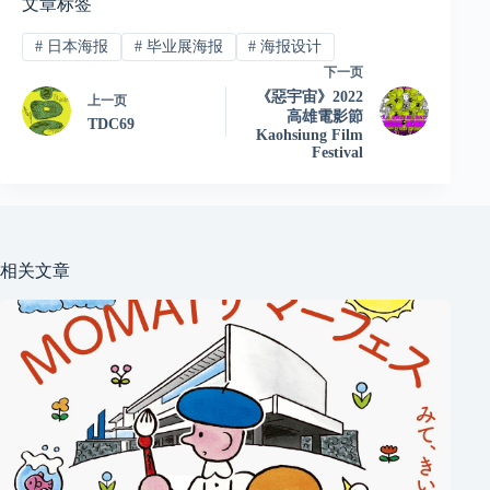
文章标签
#
日本海报
#
毕业展海报
#
海报设计
下一页
《惡宇宙》2022
上一页
高雄電影節
TDC69
Kaohsiung Film
Festival
相关文章