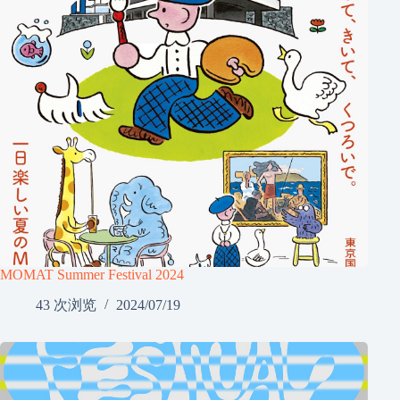
MOMAT Summer Festival 2024
43 次浏览
2024/07/19