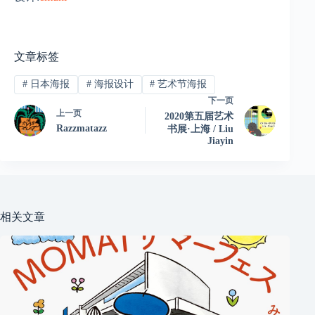
文章标签
#
日本海报
#
海报设计
#
艺术节海报
下一页
上一页
2020第五届艺术
Razzmatazz
书展·上海 / Liu
Jiayin
相关文章