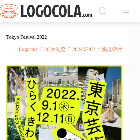
跳
过
内
容
Tokyo Festival 2022
Logocola
26 次浏览
2024/07/02
海报设计