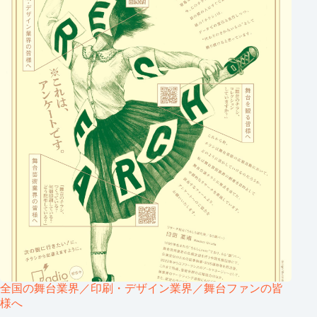
全国の舞台業界／印刷・デザイン業界／舞台ファンの皆
様へ