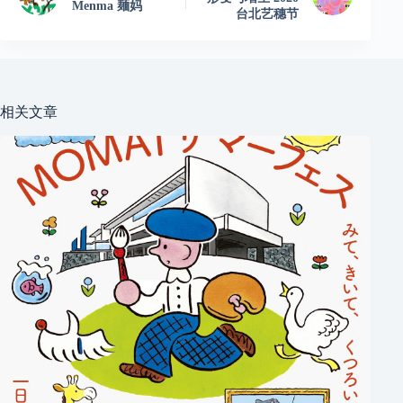
Menma 麺妈
台北艺穗节
相关文章