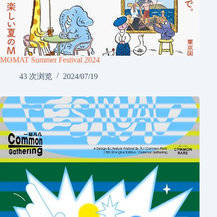
MOMAT Summer Festival 2024
43 次浏览
2024/07/19