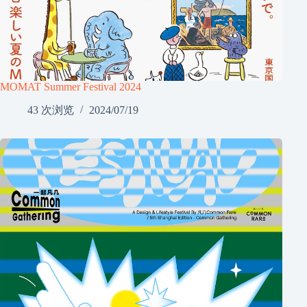
MOMAT Summer Festival 2024
43 次浏览
2024/07/19