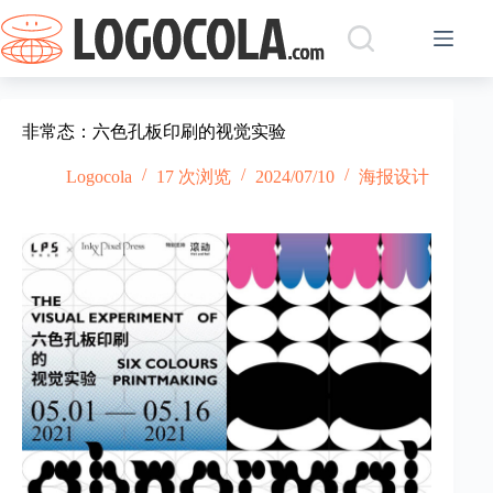
跳
过
内
容
非常态：六色孔板印刷的视觉实验
Logocola
17 次浏览
2024/07/10
海报设计