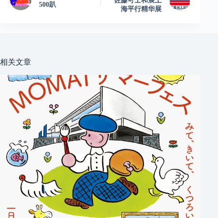
佐藤可士和展上
500趴
海平行精华展
相关文章