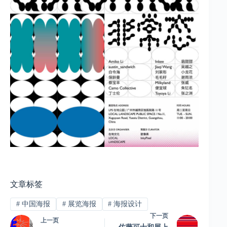
文章标签
#
中国海报
#
展览海报
#
海报设计
下一页
上一页