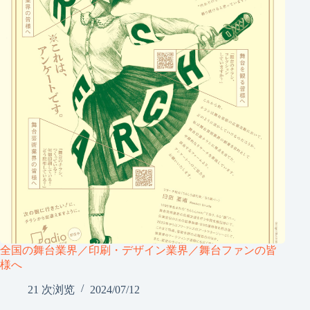
全国の舞台業界／印刷・デザイン業界／舞台ファンの皆
様へ
21 次浏览
2024/07/12