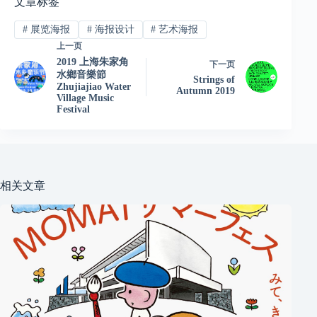
文章标签
#
展览海报
#
海报设计
#
艺术海报
上一页
2019 上海朱家角
下一页
水鄉音樂節
Strings of
Zhujiajiao Water
Autumn 2019
Village Music
Festival
相关文章