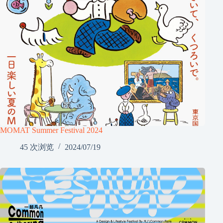
MOMAT Summer Festival 2024
45 次浏览
2024/07/19