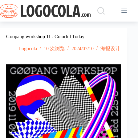
跳
过
内
容
Goopang workshop 11 : Colorful Today
Logocola
10 次浏览
2024/07/10
海报设计