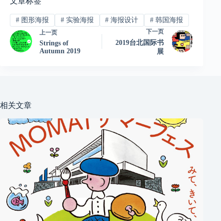
文章标签
#
图形海报
#
实验海报
#
海报设计
#
韩国海报
下一页
上一页
2019台北国际书
Strings of
Autumn 2019
展
相关文章