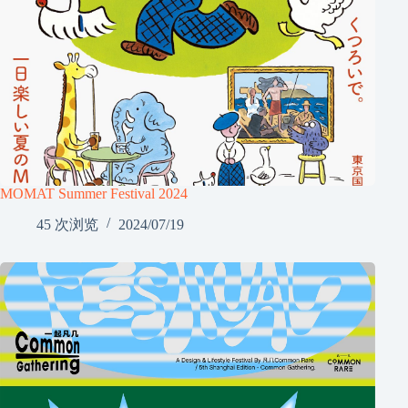
MOMAT Summer Festival 2024
45 次浏览
2024/07/19