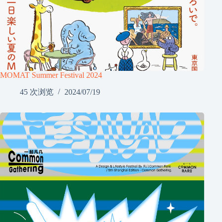
MOMAT Summer Festival 2024
45 次浏览
2024/07/19