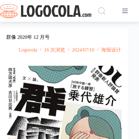
跳
过
内
容
群像 2020年 12 月号
Logocola
16 次浏览
2024/07/10
海报设计