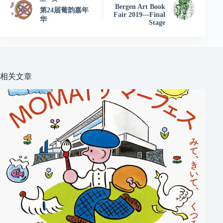
Bergen Art Book
第24届葡韵嘉年
Fair 2019—Final
华
Stage
相关文章