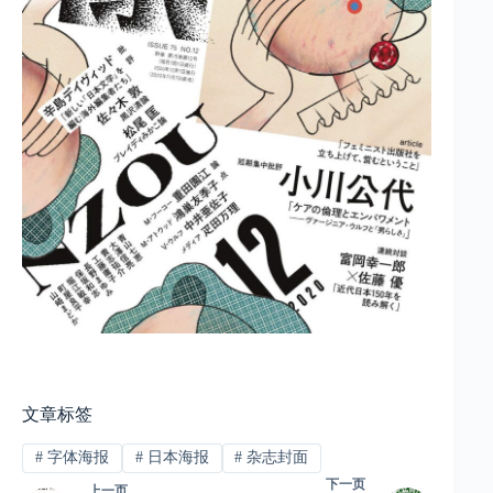
文章标签
#
字体海报
#
日本海报
#
杂志封面
下一页
上一页