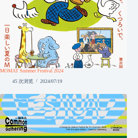
MOMAT Summer Festival 2024
45 次浏览
2024/07/19