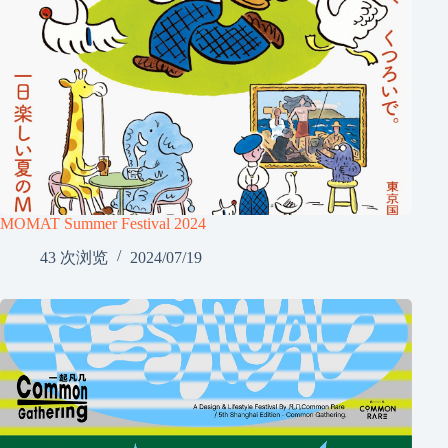
MOMAT Summer Festival 2024
43 次浏览
2024/07/19