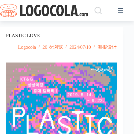
跳
过
内
容
PLASTIC LOVE
Logocola
20 次浏览
2024/07/10
海报设计