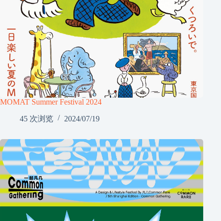
MOMAT Summer Festival 2024
45 次浏览
2024/07/19