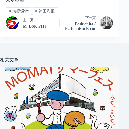
#
海报设计
#
韩国海报
下一页
上一页
Fashionita /
M_DSK 5TH
Fashionisto B-cut
相关文章