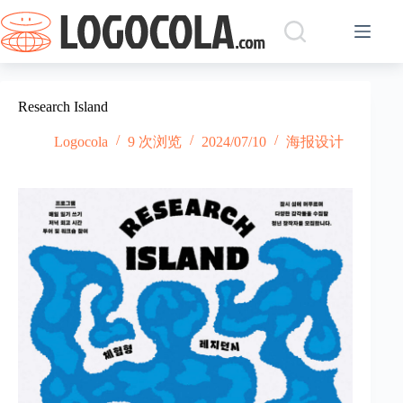
跳
过
内
容
Research Island
Logocola
9 次浏览
2024/07/10
海报设计