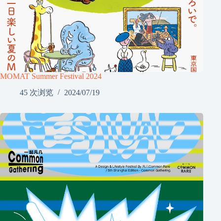
MOMAT Summer Festival 2024
45 次浏览
2024/07/19