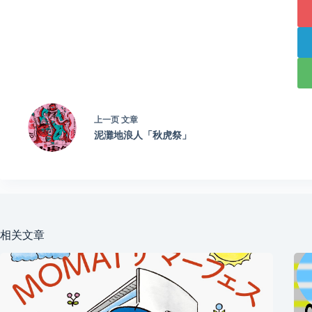
上一页
文章
泥灘地浪人「秋虎祭」
相关文章