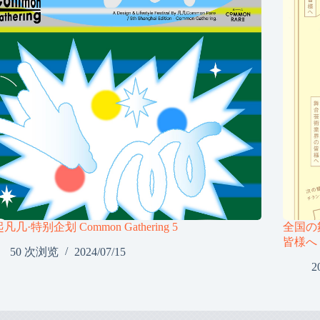
凡几·特别企划 Common Gathering 5
全国の
皆様へ
50 次浏览
2024/07/15
2