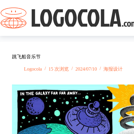
跳
过
内
容
跳飞船音乐节
Logocola
15 次浏览
2024/07/10
海报设计