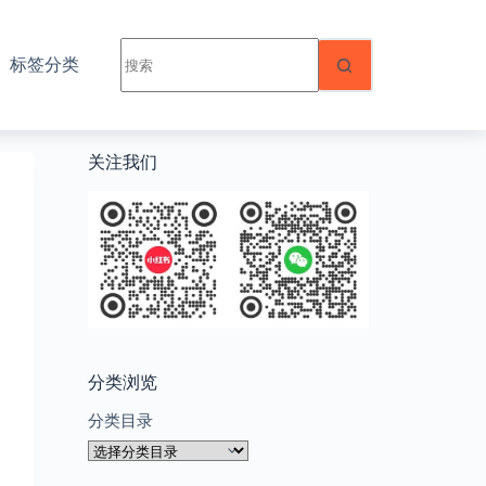
无
标签分类
结
果
关注我们
分类浏览
分类目录