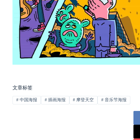
文章标签
#
中国海报
#
插画海报
#
摩登天空
#
音乐节海报