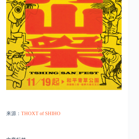
来源：
THOXT of SHIHO