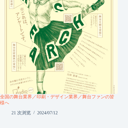
全国の舞台業界／印刷・デザイン業界／舞台ファンの皆
様へ
21 次浏览
2024/07/12