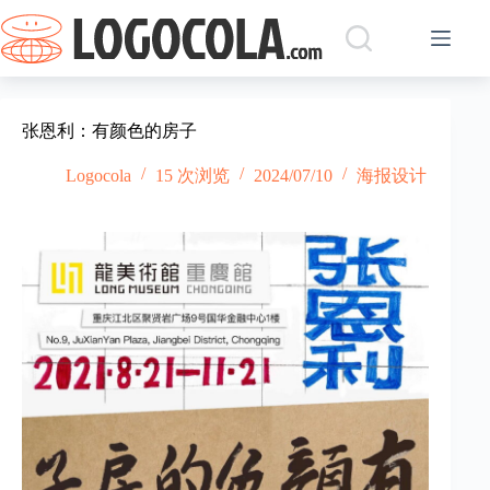
跳
过
内
容
张恩利：有颜色的房子
Logocola
15 次浏览
2024/07/10
海报设计