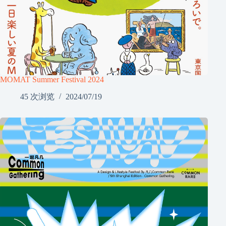
MOMAT Summer Festival 2024
45 次浏览
2024/07/19