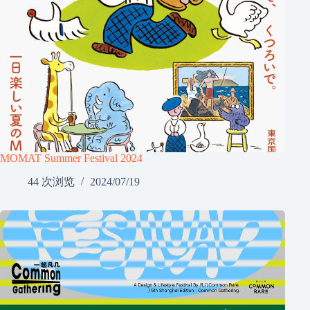
MOMAT Summer Festival 2024
44 次浏览
2024/07/19