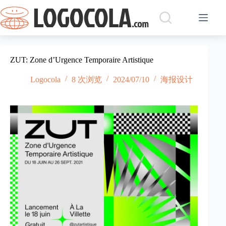
跳
过
内
容
ZUT: Zone d’Urgence Temporaire Artistique
Logocola
8 次浏览
2024/07/10
海报设计