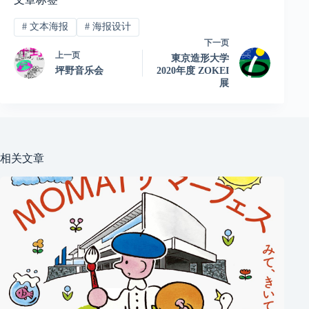
#
文本海报
#
海报设计
下一页
上一页
東京造形大学
坪野音乐会
2020年度 ZOKEI
展
相关文章