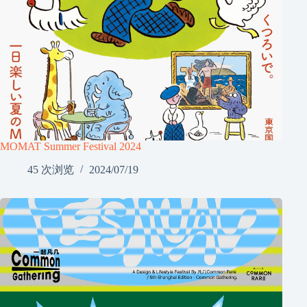
MOMAT Summer Festival 2024
45 次浏览
2024/07/19