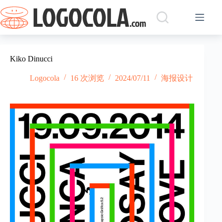
跳
过
内
容
Kiko Dinucci
Logocola
16 次浏览
2024/07/11
海报设计