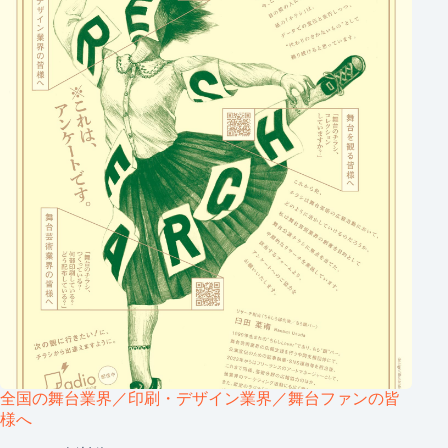
全国の舞台業界／印刷・デザイン業界／舞台ファンの皆
様へ