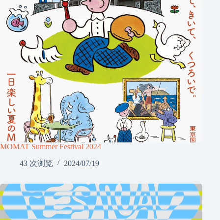
MOMAT Summer Festival 2024
43 次浏览
2024/07/19