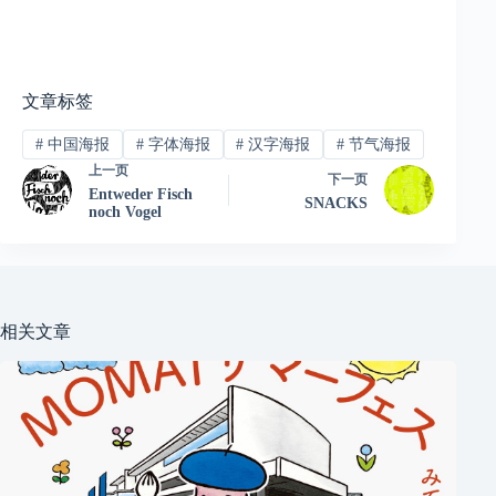
文章标签
#
中国海报
#
字体海报
#
汉字海报
#
节气海报
上一页
下一页
Entweder Fisch
SNACKS
noch Vogel
相关文章