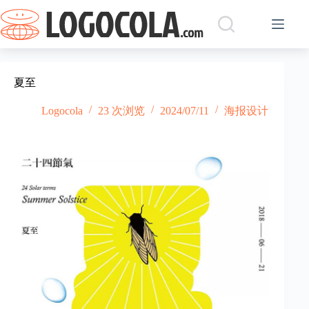
跳
过
内
容
夏至
Logocola
23 次浏览
2024/07/11
海报设计