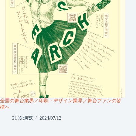
全国の舞台業界／印刷・デザイン業界／舞台ファンの皆
様へ
21 次浏览
2024/07/12