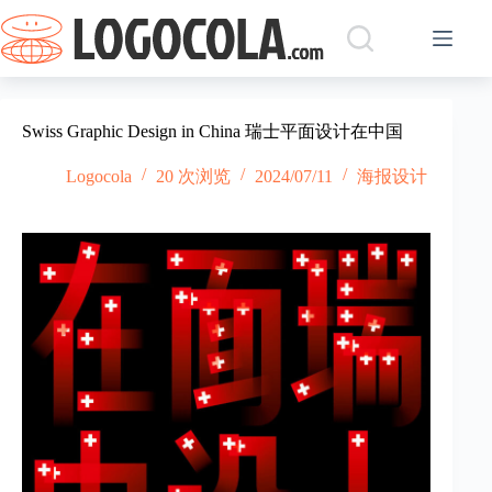
跳
过
内
容
Swiss Graphic Design in China 瑞士平面设计在中国
Logocola
20 次浏览
2024/07/11
海报设计