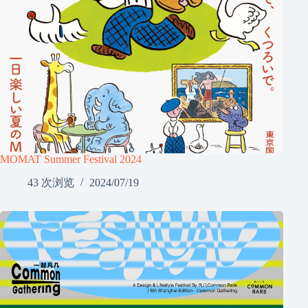
MOMAT Summer Festival 2024
43 次浏览
2024/07/19