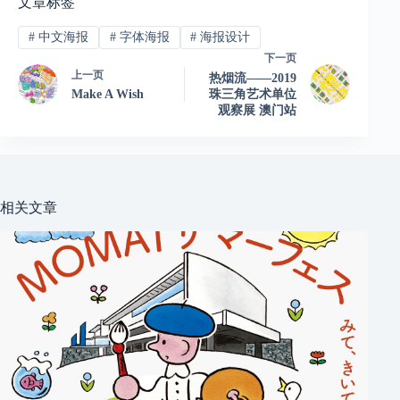
文章标签
#
中文海报
#
字体海报
#
海报设计
下一页
上一页
热烟流——2019
Make A Wish
珠三角艺术单位
观察展 澳门站
相关文章