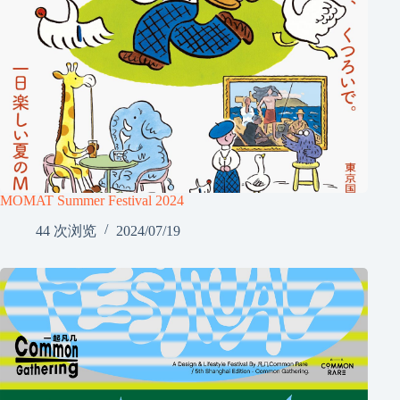
MOMAT Summer Festival 2024
44 次浏览
2024/07/19