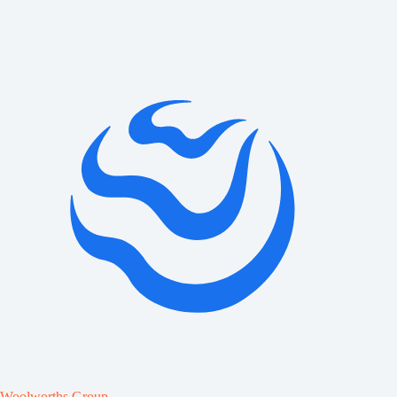
Woolworths Group