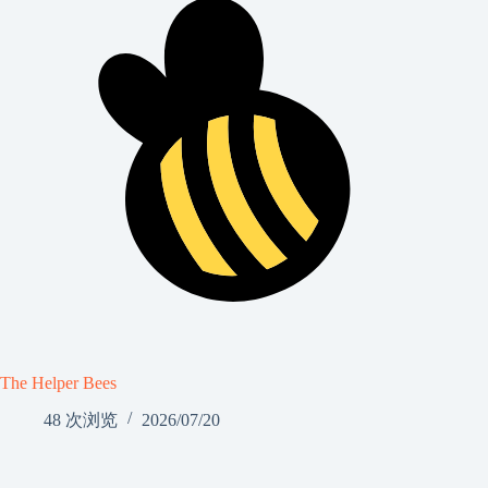
The Helper Bees
48 次浏览
2026/07/20