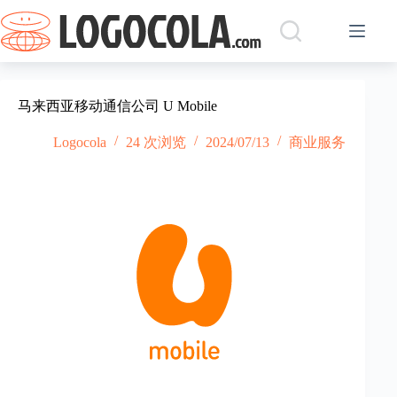
跳
过
内
容
马来西亚移动通信公司 U Mobile
Logocola
24 次浏览
2024/07/13
商业服务