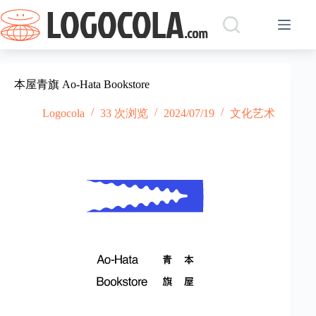
跳
过
内
容
本屋青旗 Ao-Hata Bookstore
Logocola
33 次浏览
2024/07/19
文化艺术