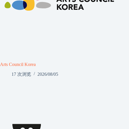
Arts Council Korea
17 次浏览
2026/08/05