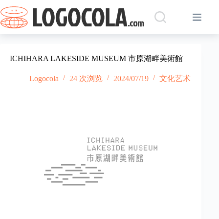
跳
过
内
容
ICHIHARA LAKESIDE MUSEUM 市原湖畔美術館
Logocola
24 次浏览
2024/07/19
文化艺术