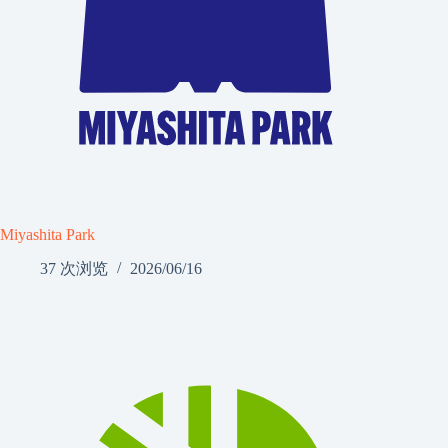
Miyashita Park
37 次浏览
2026/06/16