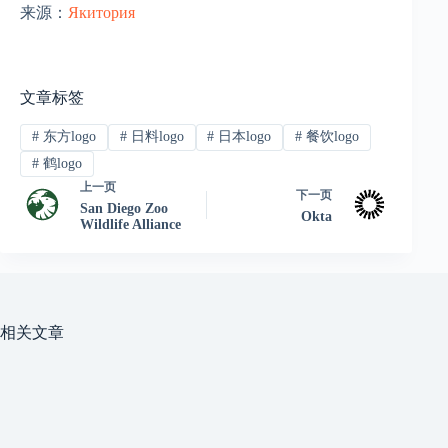
来源：
Якитория
文章标签
#
东方logo
#
日料logo
#
日本logo
#
餐饮logo
#
鹤logo
上一页
下一页
San Diego Zoo
Okta
Wildlife Alliance
相关文章