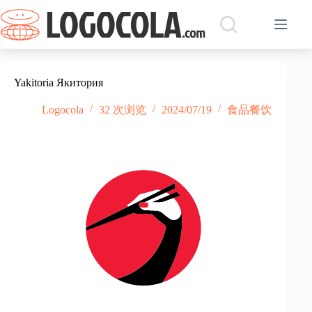
跳
过
内
容
Yakitoria Якитория
Logocola
32 次浏览
2024/07/19
食品餐饮