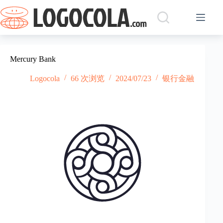
跳
过
内
容
Mercury Bank
Logocola
66 次浏览
2024/07/23
银行金融