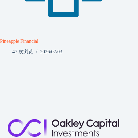
Pineapple Financial
47 次浏览
2026/07/03