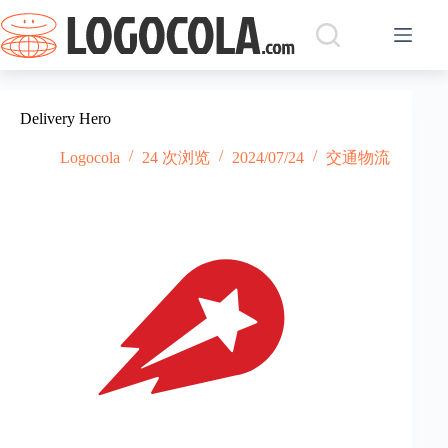
跳
过
内
容
Delivery Hero
Logocola
24 次浏览
2024/07/24
交通物流